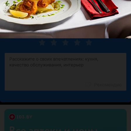
Все очень супер
Поделитесь мнением
Рекомендую