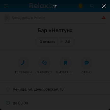
11
Бары, пабы в Речице
Бар «Нептун»
3 отзыва
2.0
ТЕЛЕФОНЫ
МАРШРУТ
В ИЗБРАННОЕ
ОТЗЫВ
Речица, ул. Днепровская, 10
до 00:00