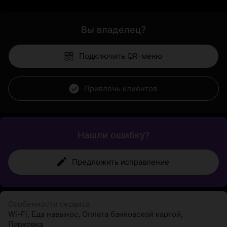
Вы владелец?
Подключить QR-меню
Привлечь клиентов
Нашли ошибку?
Предложить исправление
Особенности сервиса
Wi-Fi
,
Еда навынос
,
Оплата банковской картой
,
Парковка