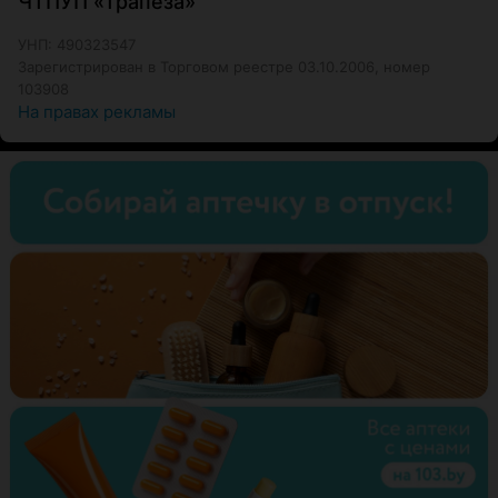
ЧТПУП «Трапеза»
УНП: 490323547
Зарегистрирован в Торговом реестре 03.10.2006, номер
103908
На правах рекламы